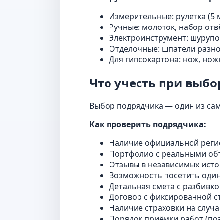
Измерительные: рулетка (5 м)
Ручные: молоток, набор отв
Электроинструмент: шурупов
Отделочные: шпатели разног
Для гипсокартона: нож, нож
Что учесть при выб
Выбор подрядчика — один из сам
Как проверить подрядчика:
Наличие официальной регис
Портфолио с реальными объе
Отзывы в независимых источ
Возможность посетить один
Детальная смета с разбивко
Договор с фиксированной с
Наличие страховки на случ
Порядок приёмки работ (поэ