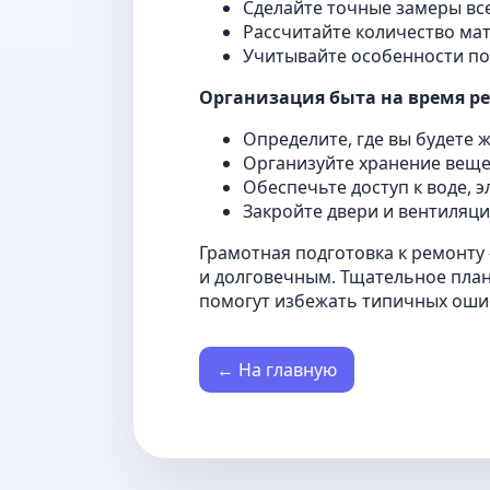
Сделайте точные замеры все
Рассчитайте количество мат
Учитывайте особенности по
Организация быта на время р
Определите, где вы будете 
Организуйте хранение вещей
Обеспечьте доступ к воде, э
Закройте двери и вентиляци
Грамотная подготовка к ремонту 
и долговечным. Тщательное пла
помогут избежать типичных оши
← На главную