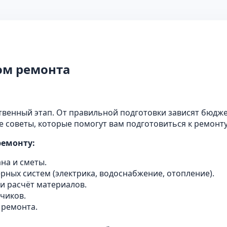
ом ремонта
енный этап. От правильной подготовки зависят бюджет,
е советы, которые помогут вам подготовиться к ремонт
ремонту:
на и сметы.
ных систем (электрика, водоснабжение, отопление).
 расчёт материалов.
чиков.
 ремонта.