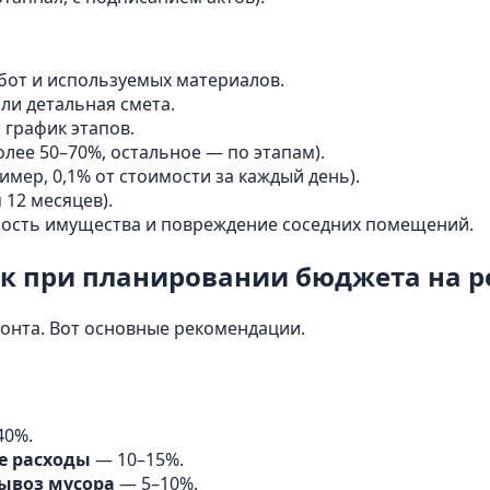
бот и используемых материалов.
ли детальная смета.
 график этапов.
олее 50–70%, остальное — по этапам).
мер, 0,1% от стоимости за каждый день).
12 месяцев).
ность имущества и повреждение соседних помещений.
к при планировании бюджета на 
онта. Вот основные рекомендации.
40%.
е расходы
— 10–15%.
вывоз мусора
— 5–10%.