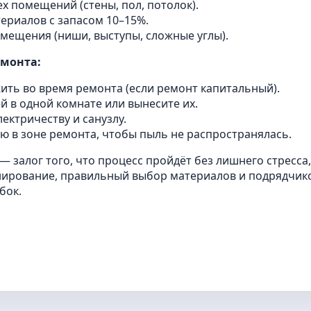
х помещений (стены, пол, потолок).
ериалов с запасом 10–15%.
мещения (ниши, выступы, сложные углы).
емонта:
жить во время ремонта (если ремонт капитальный).
 в одной комнате или вынесите их.
лектричеству и санузлу.
ю в зоне ремонта, чтобы пыль не распространялась.
— залог того, что процесс пройдёт без лишнего стресса
нирование, правильный выбор материалов и подрядчико
бок.