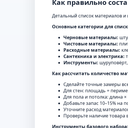
Как правильно сост
Детальный список материалов и 
Основные категории для списк
Черновые материалы:
штук
Чистовые материалы:
плит
Расходные материалы:
кле
Сантехника и электрика:
т
Инструменты:
шуруповёрт, 
Как рассчитать количество ма
Сделайте точные замеры все
Для стен: площадь = периме
Для пола и потолка: длина ×
Добавьте запас 10–15% на п
Уточните расход материалов 
Проверьте наличие товара в
Инструменты базового набора