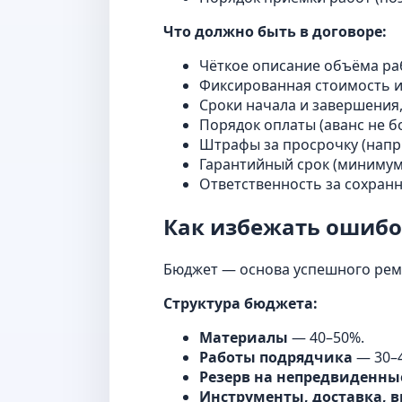
Что должно быть в договоре:
Чёткое описание объёма ра
Фиксированная стоимость и
Сроки начала и завершения,
Порядок оплаты (аванс не б
Штрафы за просрочку (напри
Гарантийный срок (минимум 
Ответственность за сохран
Как избежать ошибо
Бюджет — основа успешного рем
Структура бюджета:
Материалы
— 40–50%.
Работы подрядчика
— 30–
Резерв на непредвиденны
Инструменты, доставка, 