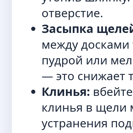
отверстие.
Засыпка щеле
между досками 
пудрой или ме
— это снижает 
Клинья:
вбейте
клинья в щели 
устранения под