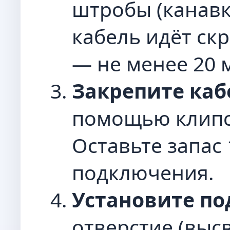
штробы (канавки
кабель идёт ск
— не менее 20 
Закрепите каб
помощью клипс 
Оставьте запас 
подключения.
Установите по
отверстие (выс