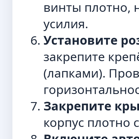
винты плотно, 
усилия.
Установите ро
закрепите кре
(лапками). Про
горизонтальнос
Закрепите кр
корпус плотно с
Включите авт