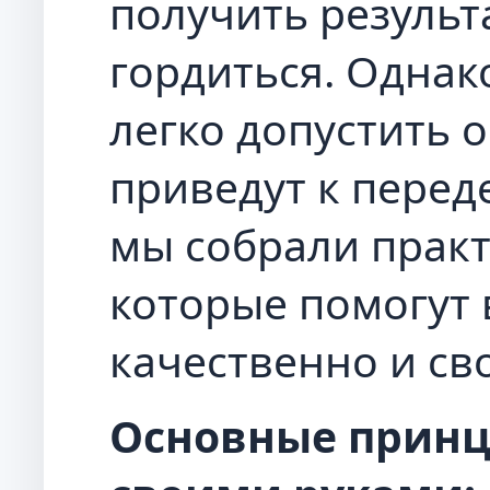
получить результ
гордиться. Однак
легко допустить 
приведут к переде
мы собрали практ
которые помогут
качественно и св
Основные прин