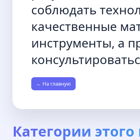
соблюдать техно
качественные ма
инструменты, а 
консультироватьс
← На главную
Категории этого 