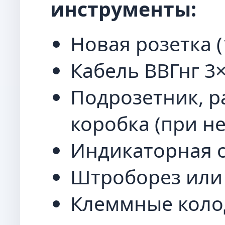
инструменты:
Новая розетка (1
Кабель ВВГнг 3×
Подрозетник, р
коробка (при н
Индикаторная о
Штроборез или 
Клеммные колод