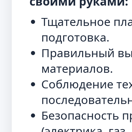
своими руками:
Тщательное пл
подготовка.
Правильный вы
материалов.
Соблюдение те
последовательн
Безопасность п
(электрика, газ,