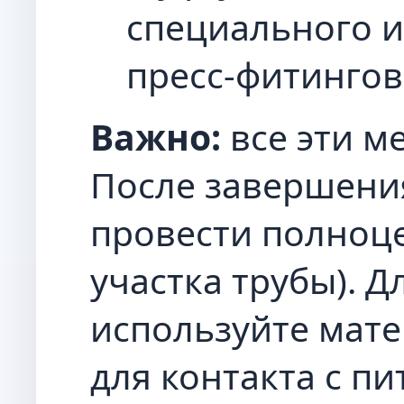
специального и
пресс-фитингов
Важно:
все эти м
После завершени
провести полноц
участка трубы). 
используйте мат
для контакта с пи