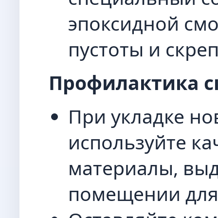
эпоксидной смо
пустоты и скре
Профилактика с
При укладке но
используйте ка
материалы, выд
помещении для