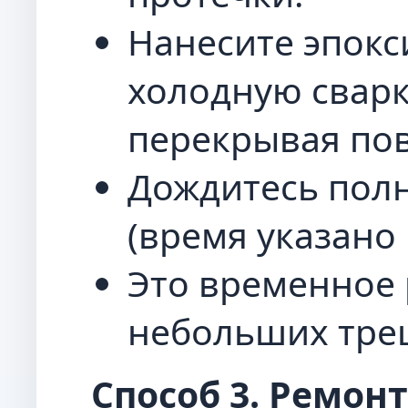
Нанесите эпокс
холодную сварк
перекрывая по
Дождитесь пол
(время указано 
Это временное
небольших тре
Способ 3. Ремон