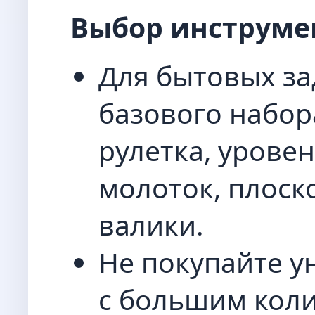
Выбор инструме
Для бытовых за
базового набор
рулетка, уровен
молоток, плоск
валики.
Не покупайте 
с большим кол