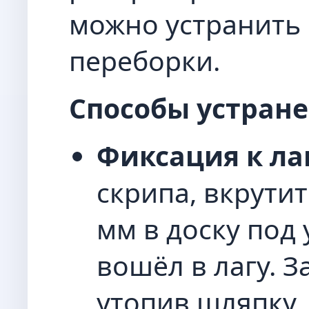
можно устранить 
переборки.
Способы устране
Фиксация к ла
скрипа, вкрути
мм в доску под 
вошёл в лагу. З
утопив шляпку