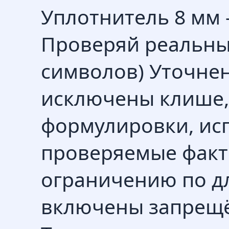
Уплотнитель 8 мм 
Проверяй реальны
символов) Уточне
исключены клише,
формулировки, ис
проверяемые факт
ограничению по дл
включены запрещё