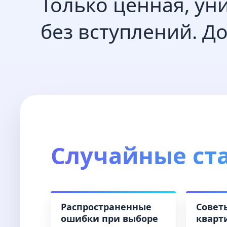
Только ценная, у
без вступлений. До
Случайные ст
Распространенные
Совет
ошибки при выборе
кварт