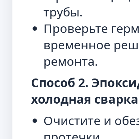
трубы.
Проверьте герм
временное реш
ремонта.
Способ 2. Эпокс
холодная сварка
Очистите и обе
протечки.