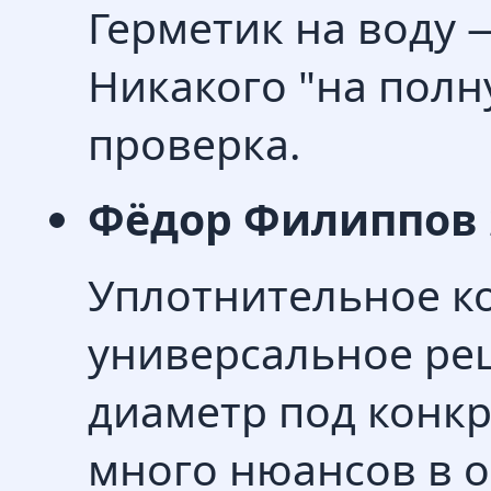
Герметик на воду —
Никакого "на полн
проверка.
Фёдор Филиппов
Уплотнительное к
универсальное ре
диаметр под конк
много нюансов в 