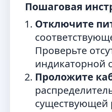
Пошаговая инст
Отключите пи
соответствующе
Проверьте отсу
индикаторной о
Проложите ка
распределител
существующей р