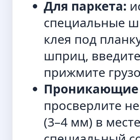
Для паркета:
и
специальные ш
клея под планку
шприц, введите
прижмите грузо
Проникающие 
просверлите н
(3–4 мм) в мест
специальный со