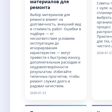
материалов для
Советы 
ремонта
с нуля: 
спланир
Выбор материалов для
выбрать
ремонта влияет на
организ
долговечность, внешний вид
процесс
и стоимость работ. Ошибки в
распрос
подборе — от
Практич
несоответствия условиям
для тех,
эксплуатации до
чистого 
игнорирования
характеристик — могут
2026-01-2
привести к быстрому износу,
дополнительным расходам и
неудовлетворённости
результатом. Избегайте
типичных просчётов, чтобы
ремонт служил долго и
радовал качеством.
2026-01-23