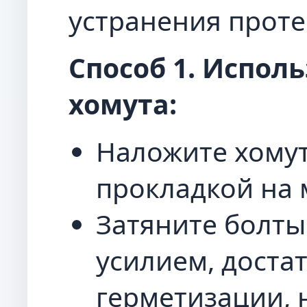
устранения проте
Способ 1. Испол
хомута:
Наложите хомут
прокладкой на 
Затяните болты
усилием, доста
герметизации, 