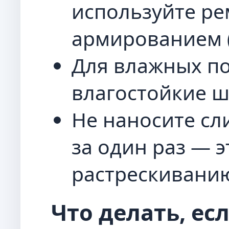
используйте ре
армированием (
Для влажных п
влагостойкие ш
Не наносите сл
за один раз — э
растрескивани
Что делать, ес