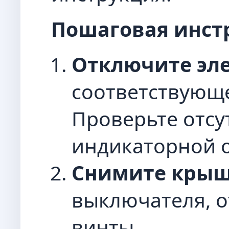
Пошаговая инст
Отключите эл
соответствующе
Проверьте отсу
индикаторной о
Снимите кры
выключателя, о
винты.