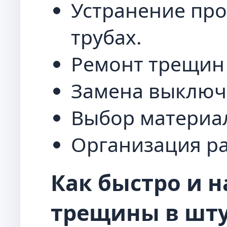
Устранение про
трубах.
Ремонт трещин 
Замена выключа
Выбор материал
Организация ра
Как быстро и 
трещины в шту