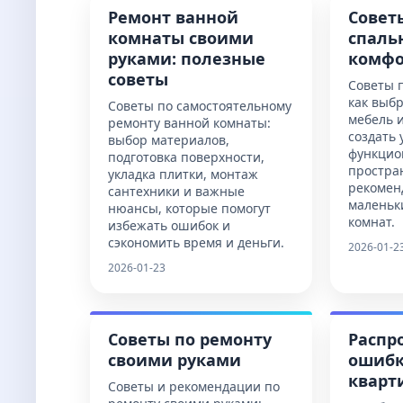
Ремонт ванной
Совет
комнаты своими
спаль
руками: полезные
комфо
советы
Советы 
как выбр
Советы по самостоятельному
мебель 
ремонту ванной комнаты:
создать 
выбор материалов,
функцио
подготовка поверхности,
простра
укладка плитки, монтаж
рекомен
сантехники и важные
маленьк
нюансы, которые помогут
комнат.
избежать ошибок и
сэкономить время и деньги.
2026-01-2
2026-01-23
Советы по ремонту
Распр
своими руками
ошибк
кварт
Советы и рекомендации по