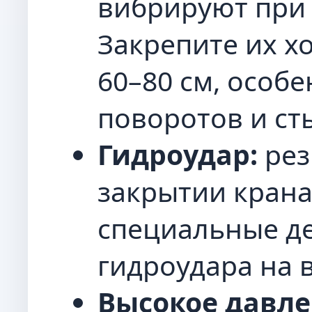
вибрируют при 
Закрепите их х
60–80 см, особе
поворотов и ст
Гидроудар:
рез
закрытии крана
специальные д
гидроудара на 
Высокое давле