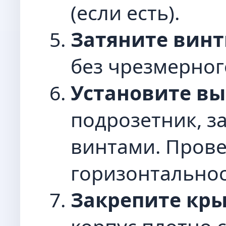
(если есть).
Затяните вин
без чрезмерног
Установите в
подрозетник, 
винтами. Прове
горизонтальнос
Закрепите кр