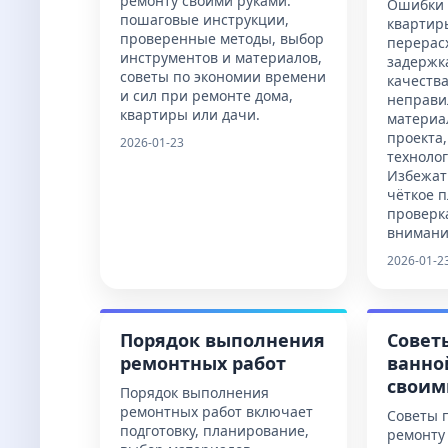
ремонту своими руками:
Ошибки 
пошаговые инструкции,
квартир
проверенные методы, выбор
перерасх
инструментов и материалов,
задержк
советы по экономии времени
качеств
и сил при ремонте дома,
неправи
квартиры или дачи.
материа
проекта
2026-01-23
технолог
Избежат
чёткое 
проверк
внимани
2026-01-2
Порядок выполнения
Совет
ремонтных работ
ванно
своим
Порядок выполнения
ремонтных работ включает
Советы 
подготовку, планирование,
ремонту