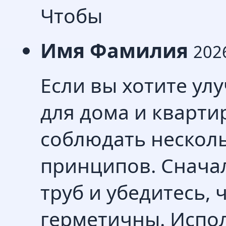
Чтобы
Имя Фамилия
202
Если вы хотите ул
для дома и квартир
соблюдать нескол
принципов. Снача
труб и убедитесь, 
герметичны. Испо