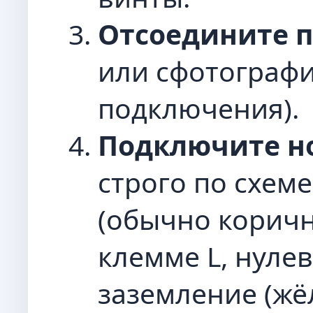
Отсоедините 
или сфотографи
подключения).
Подключите н
строго по схем
(обычно коричн
клемме L, нулев
заземление (жё