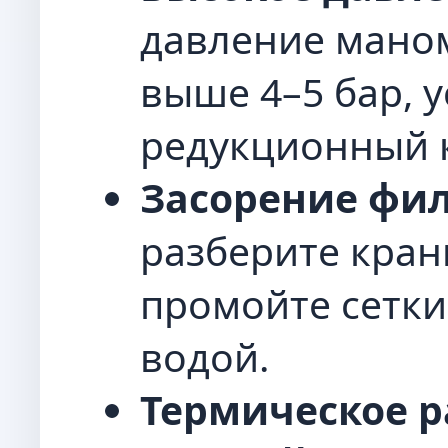
давление маном
выше 4–5 бар, 
редукционный 
Засорение фил
разберите кран
промойте сетки
водой.
Термическое р