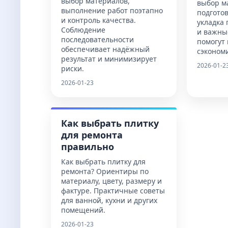
выбор материалов,
выбор м
выполнение работ поэтапно
подготов
и контроль качества.
укладка 
Соблюдение
и важны
последовательности
помогут
обеспечивает надёжный
сэкономи
результат и минимизирует
2026-01-2
риски.
2026-01-23
Как выбрать плитку
для ремонта
правильно
Как выбрать плитку для
ремонта? Ориентиры по
материалу, цвету, размеру и
фактуре. Практичные советы
для ванной, кухни и других
помещений.
2026-01-23