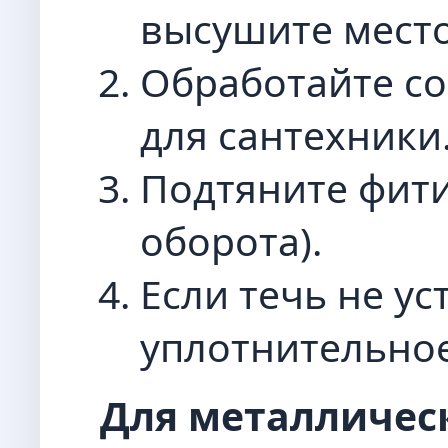
высушите место
Обработайте с
для сантехники
Подтяните фитин
оборота).
Если течь не ус
уплотнительное
Для металлическ