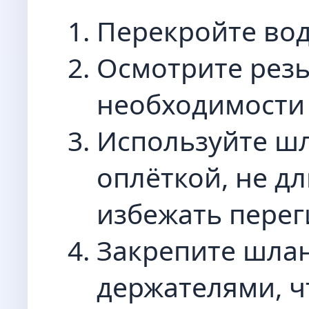
Перекройте вод
Осмотрите резь
необходимости 
Используйте шл
оплёткой, не дл
избежать перег
Закрепите шлан
держателями, ч