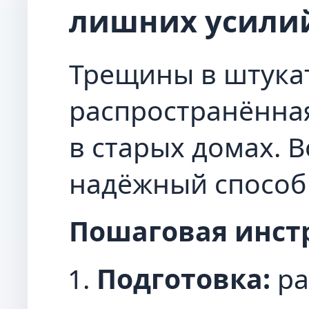
лишних усили
Трещины в штука
распространённа
в старых домах. В
надёжный способ 
Пошаговая инст
Подготовка:
ра