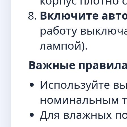
корпус плотно с
Включите авт
работу выключа
лампой).
Важные правила
Используйте в
номинальным то
Для влажных п