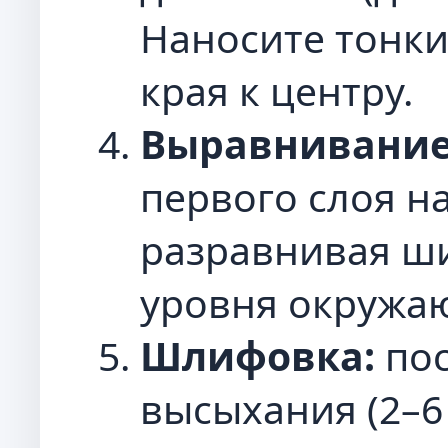
Наносите тонки
края к центру.
Выравнивание
первого слоя н
разравнивая ш
уровня окружа
Шлифовка:
пос
высыхания (2–6