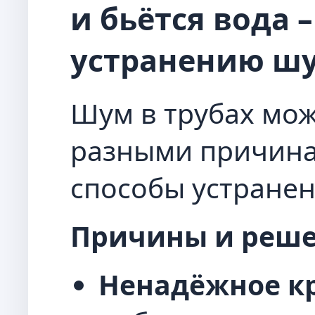
и бьётся вода 
устранению ш
Шум в трубах мож
разными причина
способы устранен
Причины и реше
Ненадёжное кр