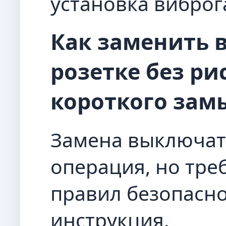
установка виброг
Как заменить 
розетке без ри
короткого зам
Замена выключат
операция, но тр
правил безопасно
инструкция.