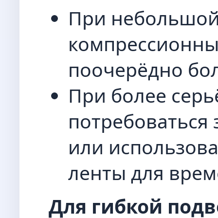
При небольшой
компрессионный
поочерёдно бол
При более серь
потребоваться 
или использов
ленты для врем
Для гибкой подв