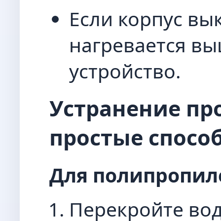
Если корпус вы
нагревается вы
устройство.
Устранение про
простые спосо
Для полипропил
Перекройте вод