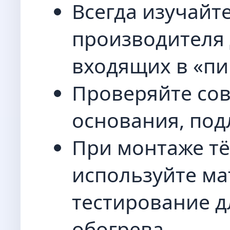
Всегда изучайт
производителя 
входящих в «пи
Проверяйте сов
основания, под
При монтаже тё
используйте м
тестирование д
обогрева.