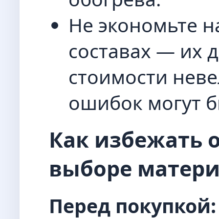
Не экономьте н
составах — их 
стоимости неве
ошибок могут б
Как избежать 
выборе матери
Перед покупкой: