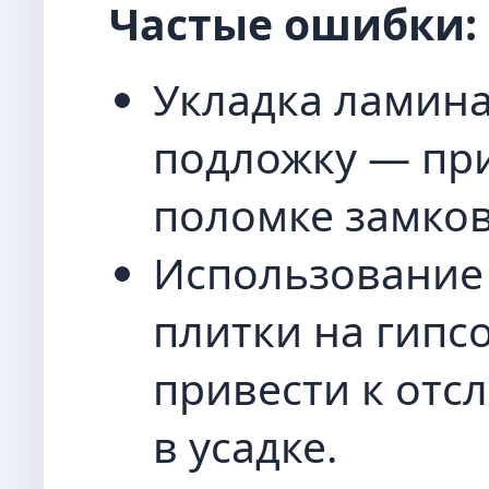
Частые ошибки:
Укладка ламина
подложку — при
поломке замков
Использование 
плитки на гипс
привести к отс
в усадке.