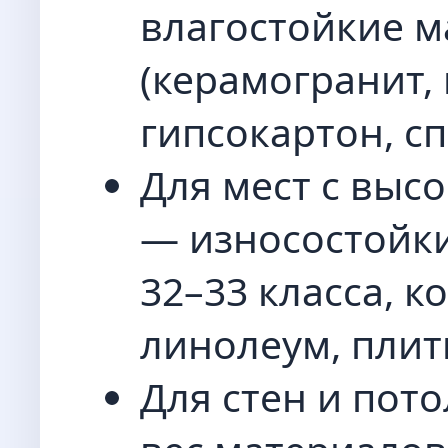
влагостойкие 
(керамогранит,
гипсокартон, сп
Для мест с выс
— износостойки
32–33 класса, 
линолеум, плитка
Для стен и пот