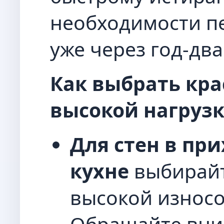
необходимости п
уже через год-два
Как выбрать кра
высокой нагрузк
Для стен в пр
кухне
выбирайт
высокой износо
Обращайте вни