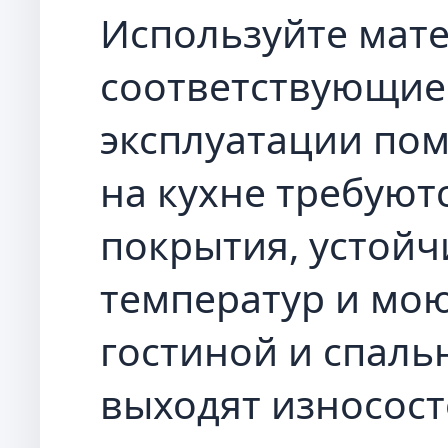
Используйте мат
соответствующие
эксплуатации пом
на кухне требуют
покрытия, устойч
температур и мо
гостиной и спаль
выходят износос