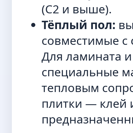
(C2 и выше).
Тёплый пол:
вы
совместимые с 
Для ламината и
специальные м
тепловым сопр
плитки — клей 
предназначенны