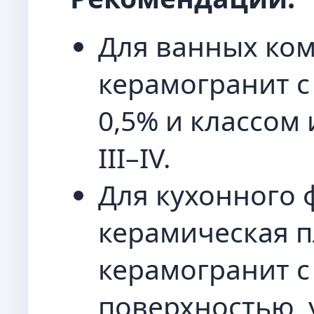
Для ванных ко
керамогранит 
0,5% и классом 
III–IV.
Для кухонного 
керамическая п
керамогранит с
поверхностью, 