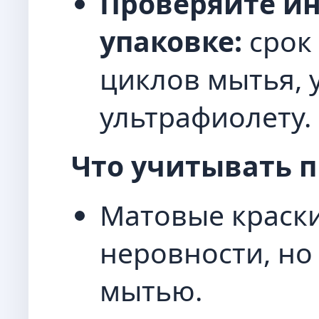
Проверяйте и
упаковке:
срок 
циклов мытья, 
ультрафиолету.
Что учитывать п
Матовые краск
неровности, но
мытью.