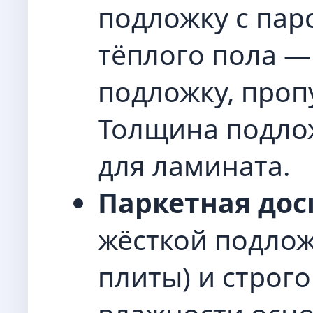
подложку с пар
тёплого пола 
подложку, проп
Толщина подло
для ламината.
Паркетная дос
жёсткой подлож
плиты) и строг