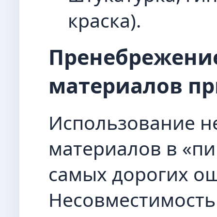
краска).
Пренебрежени
материалов пр
Использование н
материалов в «пи
самых дорогих о
Несовместимость 