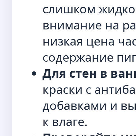
слишком жидко
внимание на р
низкая цена ча
содержание пиг
Для стен в ва
краски с анти
добавками и в
к влаге.