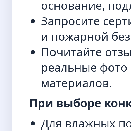
основание, под
Запросите серт
и пожарной без
Почитайте отзы
реальные фото
материалов.
При выборе кон
Для влажных п