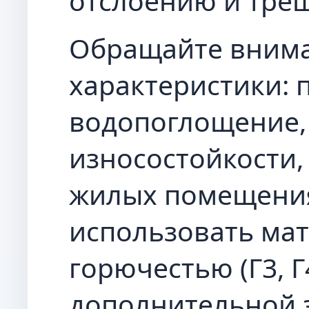
отслоению и тре
Обращайте внима
характеристики: 
водопоглощение,
износостойкости,
жилых помещения
использовать ма
горючестью (Г3, Г
дополнительной 