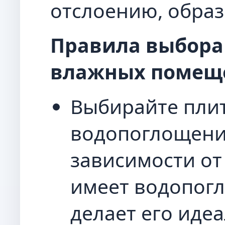
отслоению, обра
Правила выбора
влажных помещ
Выбирайте плит
водопоглощение
зависимости от
имеет водопогл
делает его иде