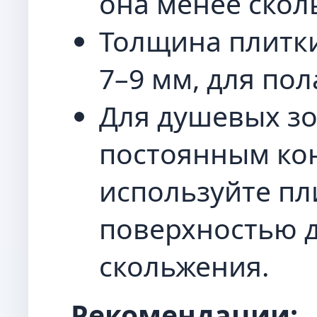
она менее скол
Толщина плитки
7–9 мм, для пол
Для душевых зо
постоянным кон
используйте пл
поверхностью 
скольжения.
Рекомендации: