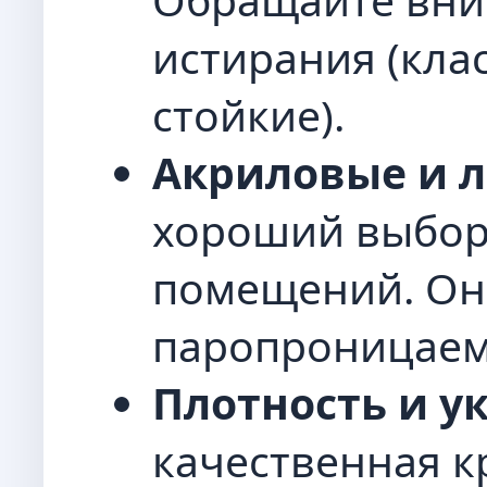
истирания (кла
стойкие).
Акриловые и л
хороший выбор
помещений. Они
паропроницаемы
Плотность и у
качественная к