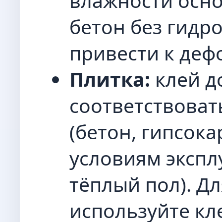
влажности осно
бетон без гидр
привести к деф
Плитка:
клей д
соответствоват
(бетон, гипсока
условиям экспл
тёплый пол). Д
используйте кл