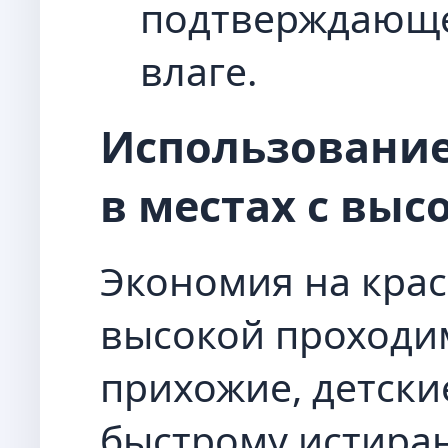
подтверждающе
влаге.
Использование
в местах с выс
Экономия на крас
высокой проходи
прихожие, детски
быстрому истиран