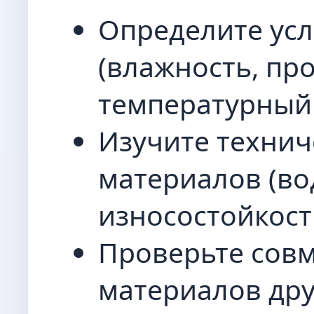
Определите усл
(влажность, пр
температурный
Изучите технич
материалов (в
износостойкость
Проверьте сов
материалов друг