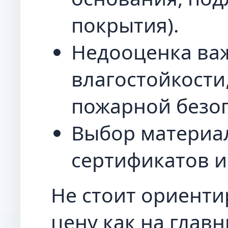
покрытия).
Недооценка ва
влагостойкости
пожарной безоп
Выбор материа
сертификатов и
Не стоит ориенти
цену как на глав