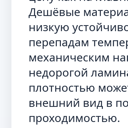
Дешёвые материа
низкую устойчиво
перепадам темпе
механическим на
недорогой ламина
плотностью може
внешний вид в п
проходимостью.