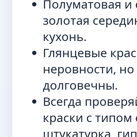
Полуматовая и 
золотая середи
кухонь.
Глянцевые крас
неровности, но
долговечны.
Всегда проверя
краски с типом 
штукатурка, гип