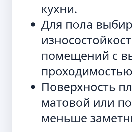
кухни.
Для пола выбир
износостойкости
помещений с в
проходимостью
Поверхность пл
матовой или по
меньше заметны