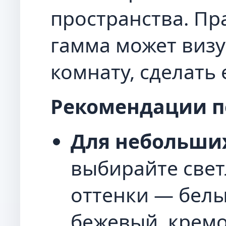
пространства. П
гамма может виз
комнату, сделать 
Рекомендации п
Для небольших
выбирайте свет
оттенки — белы
бежевый, крем