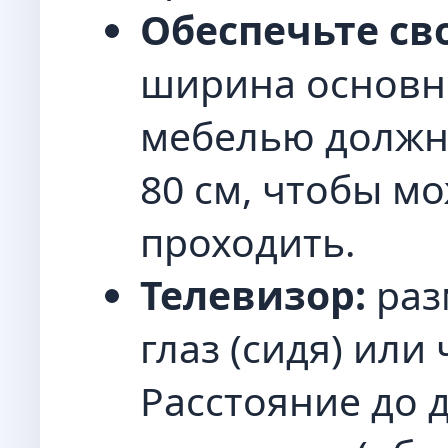
Обеспечьте св
ширина основн
мебелью должна
80 см, чтобы м
проходить.
Телевизор:
раз
глаз (сидя) или
Расстояние до 