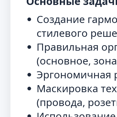
Основные задач
Создание гармо
стилевого реше
Правильная ор
(основное, зон
Эргономичная р
Маскировка те
(провода, розет
Использование