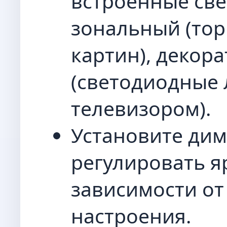
встроенные све
зональный (тор
картин), декор
(светодиодные 
телевизором).
Установите дим
регулировать яр
зависимости от
настроения.