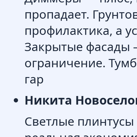
пропадает. Грунто
профилактика, а у
Закрытые фасады 
ограничение. Тумба
гар
Никита Новосело
Светлые плинтусы 