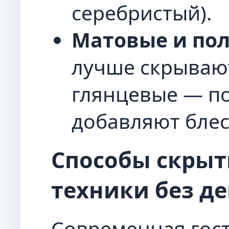
серебристый).
Матовые и по
лучше скрываю
глянцевые — п
добавляют блес
Способы скрыт
техники без д
Современная гос