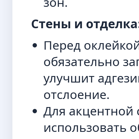
зон.
Стены и отделка
Перед оклейкой
обязательно за
улучшит адгези
отслоение.
Для акцентной
использовать о