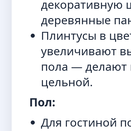
декоративную ш
деревянные пан
Плинтусы в цве
увеличивают вы
пола — делают 
цельной.
Пол:
Для гостиной п