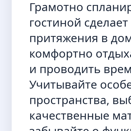
Грамотно сплани
гостиной сделает
притяжения в дом
комфортно отдыха
и проводить врем
Учитывайте особ
пространства, вы
качественные ма
забывайте о фун