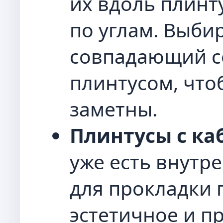
их вдоль плинт
по углам. Выбир
совпадающий с
плинтусом, что
заметны.
Плинтусы с ка
уже есть внутр
для прокладки 
эстетичное и п