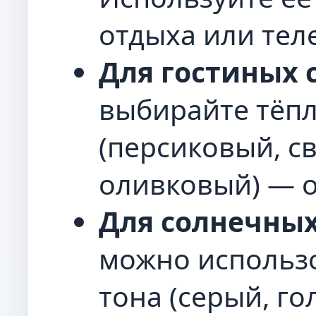
отдыха или тел
Для гостиных с
выбирайте тёпл
(персиковый, с
оливковый) — о
Для солнечны
можно использ
тона (серый, го