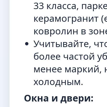
33 класса, парк
керамогранит (е
ковролин в зон
Учитывайте, чт
более частой у
менее маркий, 
холодным.
Окна и двери: