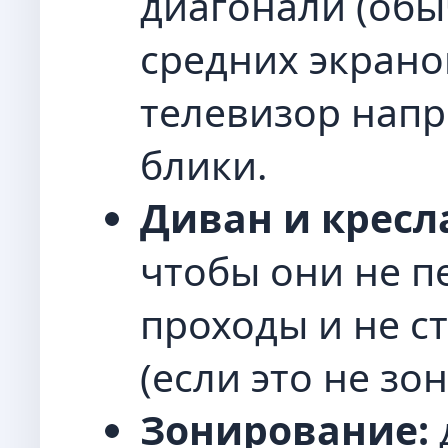
диагонали (обы
средних экранов
телевизор напр
блики.
Диван и кресл
чтобы они не 
проходы и не с
(если это не зо
Зонирование: