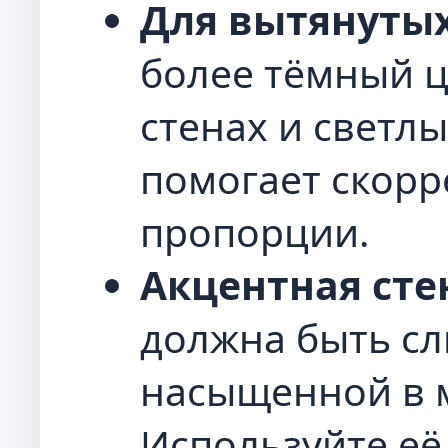
Для вытянутых
более тёмный ц
стенах и светл
помогает скорр
пропорции.
Акцентная сте
должна быть с
насыщенной в 
Используйте её