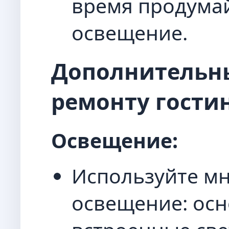
время продума
освещение.
Дополнительны
ремонту гости
Освещение:
Используйте м
освещение: осн