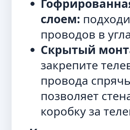
Гофрированная
слоем:
подходи
проводов в угла
Скрытый монт
закрепите телев
провода спрячь
позволяет стен
коробку за тел