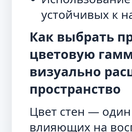
устойчивых к н
Как выбрать п
цветовую гамм
визуально ра
пространство
Цвет стен — один
влияющих на вос