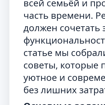
всей семьёй и п
часть времени. Р
должен сочетать э
функциональность
статье мы собрал
советы, которые 
уютное и соврем
без лишних затра