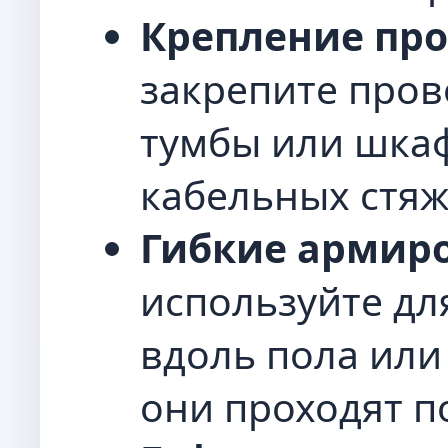
Крепление про
закрепите пров
тумбы или шка
кабельных стяж
Гибкие армиро
используйте дл
вдоль пола или
они проходят п