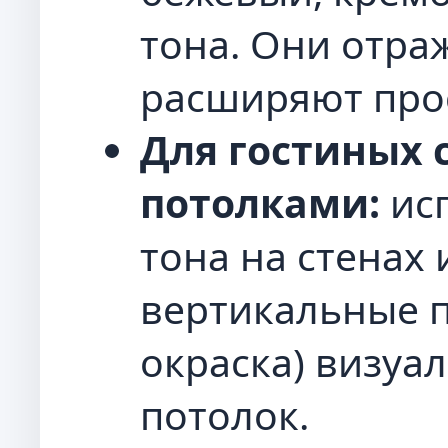
тона. Они отра
расширяют про
Для гостиных 
потолками:
исп
тона на стенах 
вертикальные п
окраска) визуа
потолок.