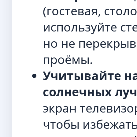
(гостевая, стол
используйте сте
но не перекрыв
проёмы.
Учитывайте н
солнечных луч
экран телевизо
чтобы избежать