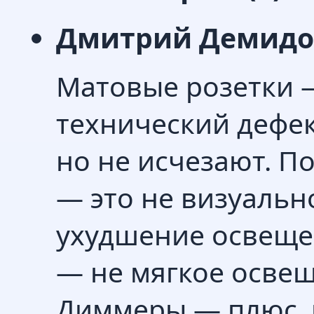
Дмитрий Демидо
Матовые розетки —
технический дефек
но не исчезают. По
— это не визуальн
ухудшение освеще
— не мягкое освещ
Диммеры — плюс, н