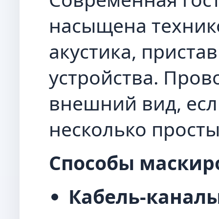
насыщена технико
акустика, пристав
устройства. Пров
внешний вид, если
несколько просты
Способы маскир
Кабель-каналы 