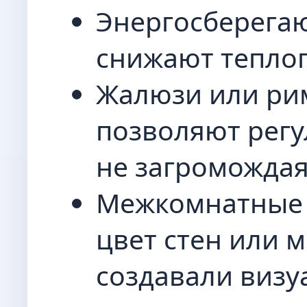
Энергосберега
снижают теплоп
Жалюзи или ри
позволяют регу
не загромождая
Межкомнатные 
цвет стен или 
создавали визу